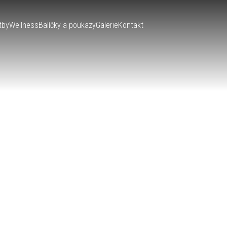
tby
Wellness
Balíčky a poukazy
Galerie
Kontakt