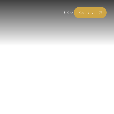
CS
Rezervovat