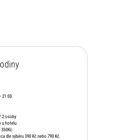
hodiny
— 21:00
/ 2 osoby
 u hotelu.
 350Kč.
ca dle výběru 390 Kč nebo 790 Kč.