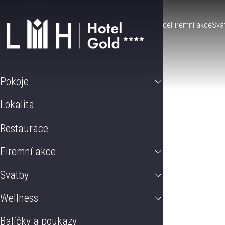
Pokoje
Lokalita
Restaurace
Firemní akce
Sva
Pokoje
Lokalita
Restaurace
Firemní akce
Svatby
Wellness
Balíčky a poukazy