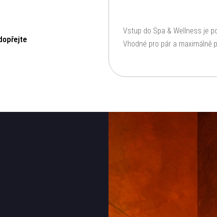
Vstup do Spa & Wellness je p
dopřejte
Vhodné pro pár a maximálně p