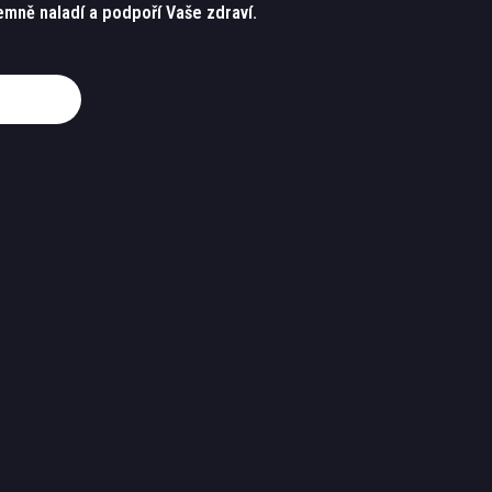
emně naladí a podpoří Vaše zdraví.
vovat