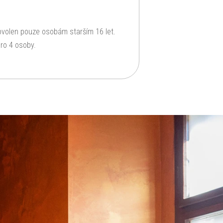
ovolen pouze osobám starším 16 let.
ro 4 osoby.