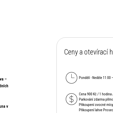
Ceny a otevírací 
Pondělí - Neděle 11:00 
va –
dních
Cena 900 Kč / 1 hodina 
Parkování zdarma přímo
Přikoupení ovocné mísy
una v
Přikoupení lahve Prosec