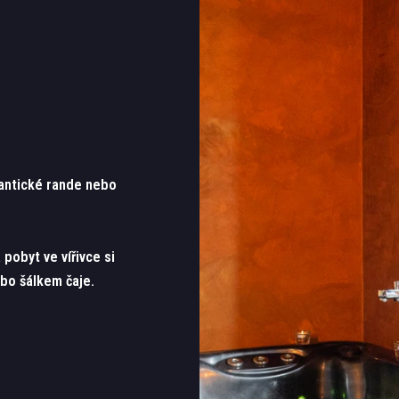
antické rande nebo
 pobyt ve vířivce si
bo šálkem čaje.