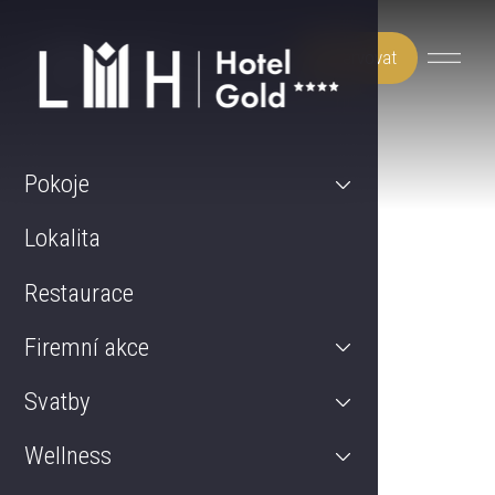
Rezervovat
Pokoje
Lokalita
Restaurace
Firemní akce
Svatby
Wellness