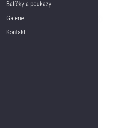
Balíčky a poukazy
Městský park s altánkem
Galerie
Kontakt