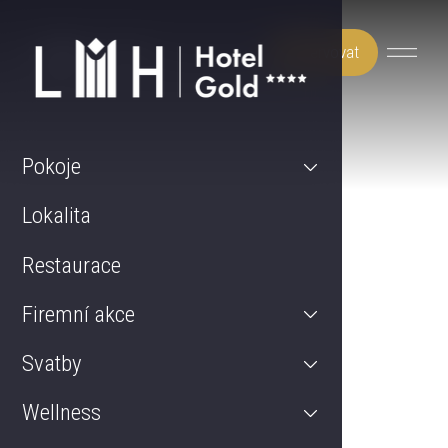
Rezervovat
Pokoje
Lokalita
Restaurace
Firemní akce
Svatby
Wellness