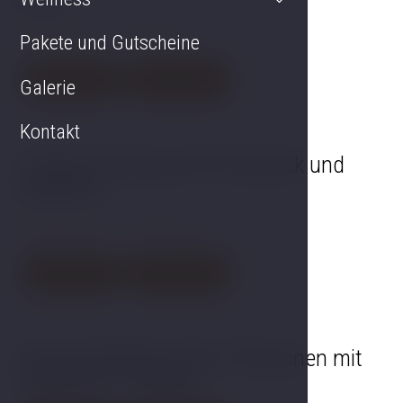
Gültigkeit 1. 6. - 24. 9. 2026
Pakete und Gutscheine
Einzelheiten
Jetzt buchen
Galerie
Kontakt
3 Tage Erholung mit Frühstück und
Wellness
Gültigkeit 1. 3. - 23. 12. 2026
Einzelheiten
Jetzt buchen
Privater Whirlpool für 2 Personen mit
Sauna für 1 Stunde