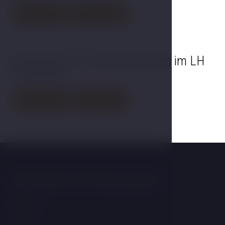
Einzelheiten
Jetzt buchen
Gutschein für Dienstleistungen im LH
Hotel Gold
Einzelheiten
Jetzt buchen
Das könnte Sie interessieren
Wellness