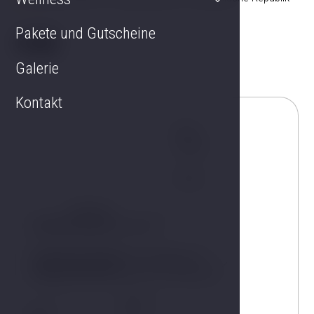
Pakete und Gutscheine
Galerie
Kontakt
Name
Telefon
E-Mail
Teilnehmer
Unterkunft
Art der Maßnahme
Dauer der Veranstaltung
Von