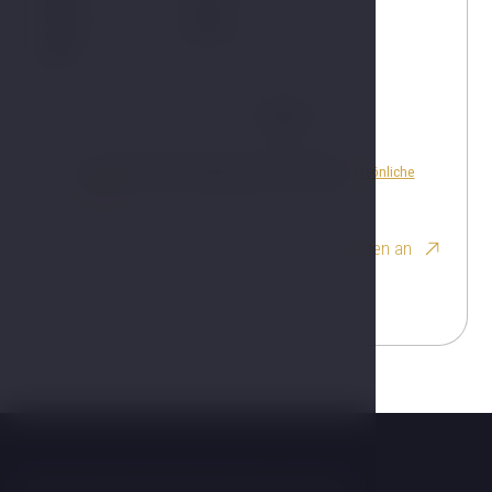
An
Bericht
Ich bin mit der Verarbeitung einverstanden
persönliche
Daten
Senden an