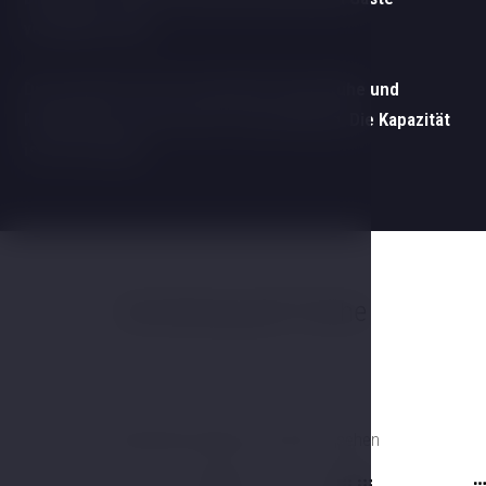
verzaubern wird.
Die Aussicht auf die Landschaft bringt Ruhe und
Romantik in das Herz Ihrer Veranstaltung. Die Kapazität
ist für 50 Gäste.
Anordnung der Tische
Horizontal scrollen, um mehr zu sehen