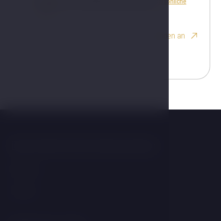
Ich bin mit der Verarbeitung einverstanden
persönliche
Daten
Senden an
Das könnte Sie interessieren
Wellness
Zimmer