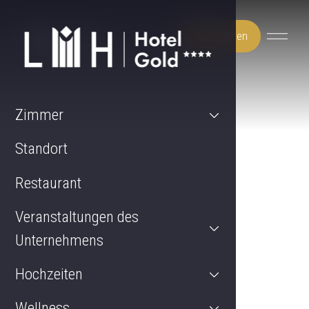
Jetzt buchen
Zimmer
Standort
Restaurant
Veranstaltungen des
Unternehmens
Hochzeiten
Wellness