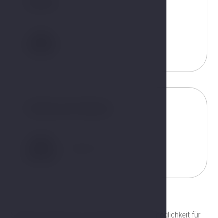
Gäste
2
Größe der Betten
180x200 cm
Suchen Sie mehr als nur eine Übernachtungsmöglichkeit für